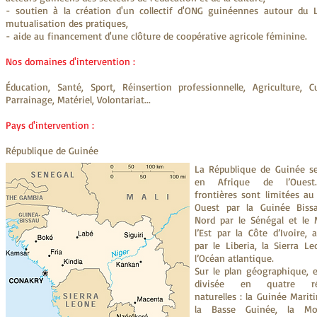
- soutien à la création d'un collectif d'ONG guinéennes autour du L
mutualisation des pratiques,​
- aide au financement d'une clôture de coopérative agricole féminine.
Nos domaines d'intervention :
Éducation, Santé, Sport, Réinsertion professionnelle, Agriculture, Cu
Parrainage, Matériel, Volontariat...
Pays d'intervention :
République de Guinée
La République de Guinée se
en Afrique de l’Ouest
frontières sont limitées au
Ouest par la Guinée Biss
Nord par le Sénégal et le M
l’Est par la Côte d’Ivoire,
par le Liberia, la Sierra L
l’Océan atlantique.
Sur le plan géographique, e
divisée en quatre ré
naturelles : la Guinée Mari
la Basse Guinée, la Mo