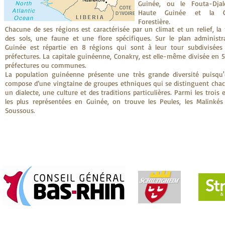
Guinée, ou le Fouta-Djal
Haute Guinée et la G
Forestière.
Chacune de ses régions est caractérisée par un climat et un relief, la
des sols, une faune et une flore spécifiques. Sur le plan administra
Guinée est répartie en 8 régions qui sont à leur tour subdivisées
préfectures. La capitale guinéenne, Conakry, est elle-même divisée en 
préfectures ou communes.
La population guinéenne présente une très grande diversité puisqu'e
compose d’une vingtaine de groupes ethniques qui se distinguent cha
un dialecte, une culture et des traditions particulières. Parmi les trois 
les plus représentées en Guinée, on trouve les Peules, les Malinkés
Soussous.