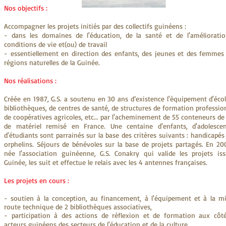
​​Nos objectifs :
Accompagner les projets initiés par des collectifs guinéens :
- dans les domaines de l'éducation, de la santé et de l'améliorati
conditions de vie et(ou) de travail
- essentiellement en direction des enfants, des jeunes et des femmes
régions naturelles de la Guinée.
Nos réalisations :
Créée en 1987, G.S. a soutenu en 30 ans d’existence l'équipement d'écol
bibliothèques, de centres de santé, de structures de formation profession
de coopératives agricoles, etc... par l'acheminement de 55 conteneurs d
de matériel remisé en France. Une centaine d'enfants, d'adolesce
d'étudiants sont parrainés sur la base des critères suivants : handicapés
orphelins. Séjours de bénévoles sur la base de projets partagés. En 20
née l'association guinéenne, G.S. Conakry qui valide les projets is
Guinée, les suit et effectue le relais avec les 4 antennes françaises.
Les projets en cours :​
- soutien à la conception, au financement, à l'équipement et à la m
route technique de 2 bibliothèques associatives,
- participation à des actions de réflexion et de formation aux côt
acteurs guinéens des secteurs de l'éducation et de la culture,​